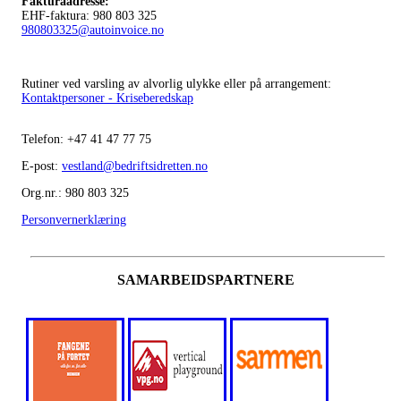
Fakturaadresse
:
EHF-faktura: 980 803 325
980803325@autoinvoice.no
Rutiner ved varsling av alvorlig ulykke eller på arrangement:
Kontaktpersoner - Kriseberedskap
Telefon:
+47
41 47 77 75
E-post:
vestland@bedriftsidretten.no
Org.nr.: 980 803 325
Personvernerklæring
SAMARBEIDSPARTNERE