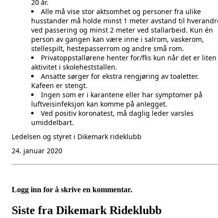
20 år.
Alle må vise stor aktsomhet og personer fra ulike
husstander må holde minst 1 meter avstand til hverandr
ved passering og minst 2 meter ved stallarbeid. Kun én
person av gangen kan være inne i salrom, vaskerom,
stellespilt, hestepasserrom og andre små rom.
Privatoppstallørene henter for/flis kun når det er liten
aktivitet i skoleheststallen.
Ansatte sørger for ekstra rengjøring av toaletter.
Kafeen er stengt.
Ingen som er i karantene eller har symptomer på
luftveisinfeksjon kan komme på anlegget.
Ved positiv koronatest, må daglig leder varsles
umiddelbart.
Ledelsen og styret i Dikemark rideklubb
24. januar 2020
Logg inn for å skrive en kommentar.
Siste fra Dikemark Rideklubb