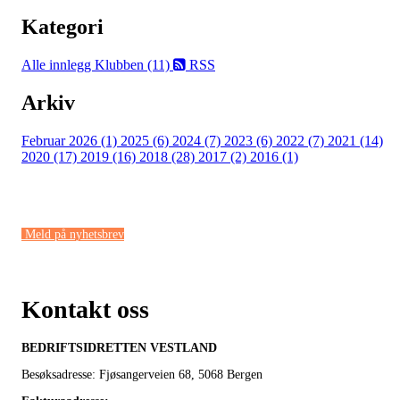
Kategori
Alle innlegg
Klubben (11)
RSS
Arkiv
Februar 2026 (1)
2025 (6)
2024 (7)
2023 (6)
2022 (7)
2021 (14)
2020 (17)
2019 (16)
2018 (28)
2017 (2)
2016 (1)
Meld på nyhetsbrev
Kontakt oss
BEDRIFTSIDRETTEN VESTLAND
Besøksadresse: Fjøsangerveien 68,
5068 Bergen