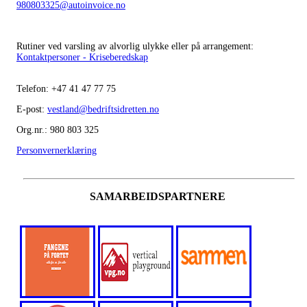
980803325@autoinvoice.no
Rutiner ved varsling av alvorlig ulykke eller på arrangement:
Kontaktpersoner - Kriseberedskap
Telefon:
+47
41 47 77 75
E-post:
vestland@bedriftsidretten.no
Org.nr.: 980 803 325
Personvernerklæring
SAMARBEIDSPARTNERE