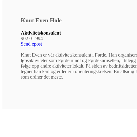
Knut Even Hole
Aktivitetskonsulent
902 01 994
Send epost
Knut Even er vår aktivitetskonsulent i Førde. Han organiser
løpsaktiviteter som Førde rundt og Førdekarusellen, i tillegg t
følge opp andre aktiviteter lokalt. På siden av bedriftsidrette
tegner han kart og er leder i orienteringskretsen. En allsidig 
som ordner det meste.