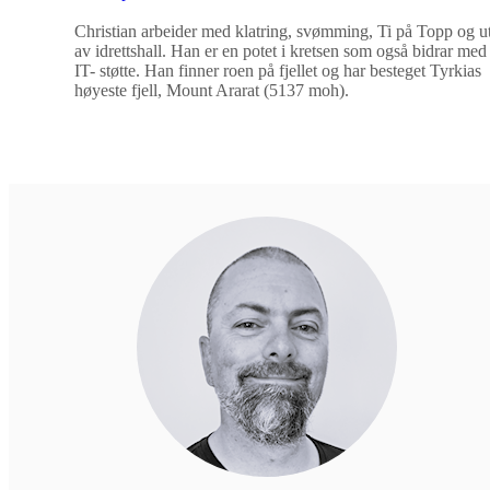
Christian arbeider med klatring, svømming, Ti på Topp og ut
av idrettshall. Han er en potet i kretsen som også bidrar me
IT- støtte. Han finner roen på fjellet og har besteget Tyrkias
høyeste fjell, Mount Ararat (5137 moh).