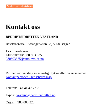
Meld på nyhetsbrev
Kontakt oss
BEDRIFTSIDRETTEN VESTLAND
Besøksadresse: Fjøsangerveien 68,
5068 Bergen
Fakturaadresse
:
EHF-faktura: 980 803 325
980803325@autoinvoice.no
Rutiner ved varsling av alvorlig ulykke eller på arrangement:
Kontaktpersoner - Kriseberedskap
Telefon:
+47
41 47 77 75
E-post:
vestland@bedriftsidretten.no
Org.nr.: 980 803 325