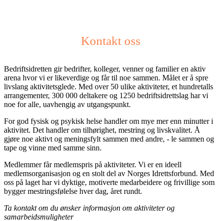
Kontakt oss
Bedriftsidretten gir bedrifter, kolleger, venner og familier en aktiv
arena hvor vi er likeverdige og får til noe sammen. Målet er å spre
livslang aktivitetsglede. Med over 50 ulike aktiviteter, et hundretalls
arrangementer, 300 000 deltakere og 1250 bedriftsidrettslag har vi
noe for alle, uavhengig av utgangspunkt.
For god fysisk og psykisk helse handler om mye mer enn minutter i
aktivitet. Det handler om tilhørighet, mestring og livskvalitet. Å
gjøre noe aktivt og meningsfylt sammen med andre, - le sammen og
tape og vinne med samme sinn.
Medlemmer får medlemspris på aktiviteter. Vi er en ideell
medlemsorganisasjon og en stolt del av Norges Idrettsforbund. Med
oss på laget har vi dyktige, motiverte medarbeidere og frivillige som
bygger mestringsfølelse hver dag, året rundt.
Ta kontakt om du ønsker informasjon om aktiviteter og
samarbeidsmuligheter