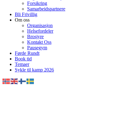
Forsikring
Samarbeidspartnere
Bli Frivillig
Om oss
Organisasjon
Helsefordeler
Brosjyre
Kontakt Oss
Pausegym
Førde Rundt
Book tid
Temaer
Sykle til kamp 2026