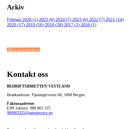
Arkiv
Februar 2026 (1)
2025 (6)
2024 (7)
2023 (6)
2022 (7)
2021 (14)
2020 (17)
2019 (16)
2018 (28)
2017 (2)
2016 (1)
Meld på nyhetsbrev
Kontakt oss
BEDRIFTSIDRETTEN VESTLAND
Besøksadresse: Fjøsangerveien 68,
5068 Bergen
Fakturaadresse
:
EHF-faktura: 980 803 325
980803325@autoinvoice.no