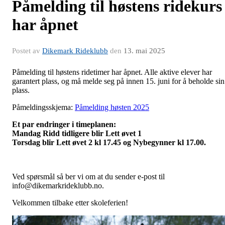
Påmelding til høstens ridekurs
har åpnet
Postet av
Dikemark Rideklubb
den
13. mai 2025
Påmelding til høstens ridetimer har åpnet. Alle aktive elever har
garantert plass, og må melde seg på innen 15. juni for å beholde sin
plass.
Påmeldingsskjema:
Påmelding høsten 2025
Et par endringer i timeplanen:
Mandag Ridd tidligere blir Lett øvet 1
Torsdag blir Lett øvet 2 kl 17.45 og Nybegynner kl 17.00.
Ved spørsmål så ber vi om at du sender e-post til
info@dikemarkrideklubb.no.
Velkommen tilbake etter skoleferien!