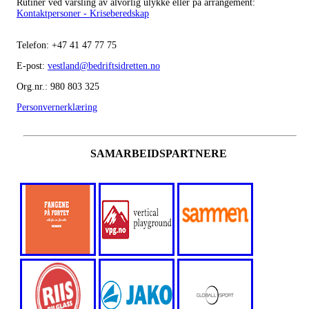
Rutiner ved varsling av alvorlig ulykke eller på arrangement:
Kontaktpersoner - Kriseberedskap
Telefon:
+47
41 47 77 75
E-post:
vestland@bedriftsidretten.no
Org.nr.: 980 803 325
Personvernerklæring
SAMARBEIDSPARTNERE