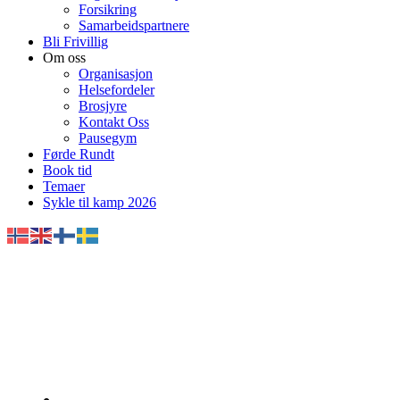
Forsikring
Samarbeidspartnere
Bli Frivillig
Om oss
Organisasjon
Helsefordeler
Brosjyre
Kontakt Oss
Pausegym
Førde Rundt
Book tid
Temaer
Sykle til kamp 2026