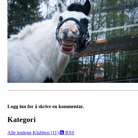
Logg inn for å skrive en kommentar.
Kategori
Alle innlegg
Klubben (11)
RSS