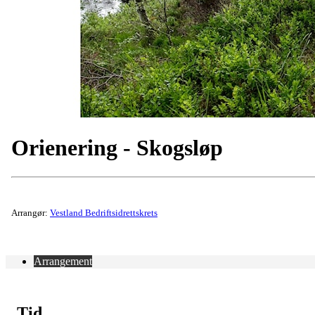
Orienering - Skogsløp
Arrangør:
Vestland Bedriftsidrettskrets
Arrangement
Tid