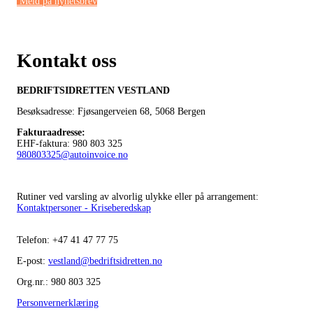
Meld på nyhetsbrev
Kontakt oss
BEDRIFTSIDRETTEN VESTLAND
Besøksadresse: Fjøsangerveien 68,
5068 Bergen
Fakturaadresse
:
EHF-faktura: 980 803 325
980803325@autoinvoice.no
Rutiner ved varsling av alvorlig ulykke eller på arrangement:
Kontaktpersoner - Kriseberedskap
Telefon:
+47
41 47 77 75
E-post:
vestland@bedriftsidretten.no
Org.nr.: 980 803 325
Personvernerklæring