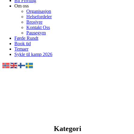
Bli Frivillig
Om oss
Organisasjon
Helsefordeler
Brosjyre
Kontakt Oss
Pausegym
Førde Rundt
Book tid
Temaer
Sykle til kamp 2026
Kategori