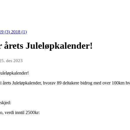
19 (3)
2018 (1)
 årets Juleløpkalender!
25. des 2023
 Juleløpkalender!
i årets Juleløpkalender, hvorav 89 deltakere bidrog med over 100km hv
eskjed:
o, verdi inntil 2500kr: