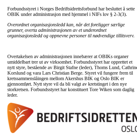
Forbundsstyret i Norges Bedriftsidrettsforbund har besluttet å sette
OBIK under administrasjon med hjemmel i NIFs lov § 2-3(3).
Overordnet organisasjonsledd kan, når det foreligger særlige
grunner, overta administrasjonen av et underordnet
organisasjonsledd og
oppnevne personer til nødvendige tillitsverv.
Overtakelsen av administrasjonen innebærer at OBIKs organer
umiddelbart trer ut av virksomhet. Forbundsstyret har opprettet et
nytt styre, bestående av Birgit Stafne (leder), Thoms Lund, Cathrin
Korslund og vara Lars Christian Berge. Styret vil fungere frem til
kretssammenslåingen mellom Akershus BIK og Oslo BIK er
gjennomført. Nytt styre vil da bli valgt av kretstinget i den nye
storkretsen. Forbundsstyret har konstituert Tore Wiken som daglig
leder.