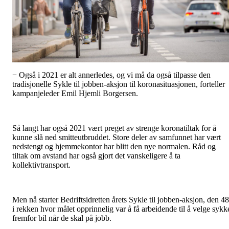
− Også i 2021 er alt annerledes, og vi må da også tilpasse den
tradisjonelle Sykle til jobben-aksjon til koronasituasjonen, forteller
kampanjeleder Emil Hjemli Borgersen.
Så langt har også 2021 vært preget av strenge koronatiltak for å
kunne slå ned smitteutbruddet. Store deler av samfunnet har vært
nedstengt og hjemmekontor har blitt den nye normalen. Råd og
tiltak om avstand har også gjort det vanskeligere å ta
kollektivtransport.
Men nå starter Bedriftsidretten årets Sykle til jobben-aksjon, den 48
i rekken hvor målet opprinnelig var å få arbeidende til å velge sykk
fremfor bil når de skal på jobb.