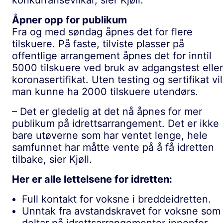
Åpner opp for publikum
Fra og med søndag åpnes det for flere
tilskuere. På faste, tilviste plasser på
offentlige arrangement åpnes det for inntil
5000 tilskuere ved bruk av adgangstest eller
koronasertifikat. Uten testing og sertifikat vil
man kunne ha 2000 tilskuere utendørs.
– Det er gledelig at det nå åpnes for mer
publikum på idrettsarrangement. Det er ikke
bare utøverne som har ventet lenge, hele
samfunnet har måtte vente på å få idretten
tilbake, sier Kjøll.
Her er alle lettelsene for idretten:
Full kontakt for voksne i breddeidretten.
Unntak fra avstandskravet for voksne som
deltar på idrettsarrangementer innenfor