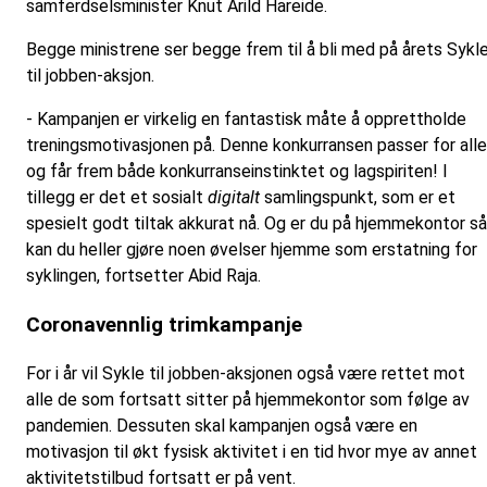
samferdselsminister Knut Arild Hareide.
Begge ministrene ser begge frem til å bli med på årets Sykl
til jobben-aksjon.
- Kampanjen er virkelig en fantastisk måte å opprettholde
treningsmotivasjonen på. Denne konkurransen passer for alle
og får frem både konkurranseinstinktet og lagspiriten! I
tillegg er det et sosialt
digitalt
samlingspunkt, som er et
spesielt godt tiltak akkurat nå. Og er du på hjemmekontor så
kan du heller gjøre noen øvelser hjemme som erstatning for
syklingen, fortsetter Abid Raja.
Coronavennlig trimkampanje
For i år vil Sykle til jobben-aksjonen også være rettet mot
alle de som fortsatt sitter på hjemmekontor som følge av
pandemien. Dessuten skal kampanjen også være en
motivasjon til økt fysisk aktivitet i en tid hvor mye av annet
aktivitetstilbud fortsatt er på vent.