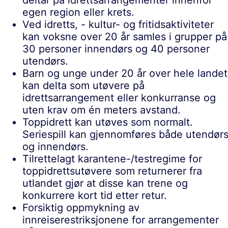
egen region eller krets.
Ved idretts, - kultur- og fritidsaktiviteter
kan voksne over 20 år samles i grupper på
30 personer innendørs og 40 personer
utendørs.
Barn og unge under 20 år over hele landet
kan delta som utøvere på
idrettsarrangement eller konkurranse og
uten krav om én meters avstand.
Toppidrett kan utøves som normalt.
Seriespill kan gjennomføres både utendør
og innendørs.
Tilrettelagt karantene-/testregime for
toppidrettsutøvere som returnerer fra
utlandet gjør at disse kan trene og
konkurrere kort tid etter retur.
Forsiktig oppmykning av
innreiserestriksjonene for arrangementer