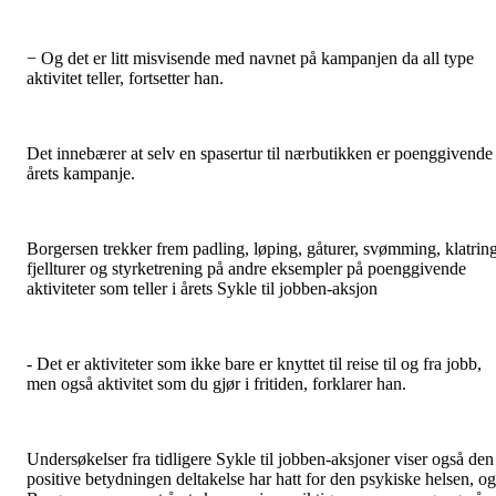
− Og det er litt misvisende med navnet på kampanjen da all type
aktivitet teller, fortsetter han.
Det innebærer at selv en spasertur til nærbutikken er poenggivende 
årets kampanje.
Borgersen trekker frem padling, løping, gåturer, svømming, klatring
fjellturer og styrketrening på andre eksempler på poenggivende
aktiviteter som teller i årets Sykle til jobben-aksjon
- Det er aktiviteter som ikke bare er knyttet til reise til og fra jobb,
men også aktivitet som du gjør i fritiden, forklarer han.
Undersøkelser fra tidligere Sykle til jobben-aksjoner viser også den
positive betydningen deltakelse har hatt for den psykiske helsen, og