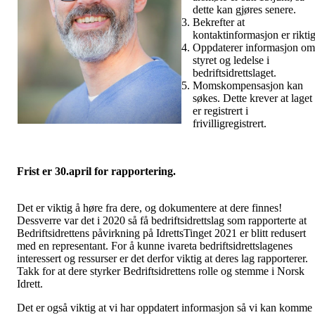
dette kan gjøres senere.
Bekrefter at
kontaktinformasjon er riktig
Oppdaterer informasjon om
styret og ledelse i
bedriftsidrettslaget.
Momskompensasjon kan
søkes. Dette krever at laget
er registrert i
frivilligregistrert.
Frist er 30.april for rapportering.
Det er viktig å høre fra dere, og dokumentere at dere finnes!
Dessverre var det i 2020 så få bedriftsidrettslag som rapporterte at
Bedriftsidrettens påvirkning på IdrettsTinget 2021 er blitt redusert
med en representant. For å kunne ivareta bedriftsidrettslagenes
interessert og ressurser er det derfor viktig at deres lag rapporterer.
Takk for at dere styrker Bedriftsidrettens rolle og stemme i Norsk
Idrett.
Det er også viktig at vi har oppdatert informasjon så vi kan komme 