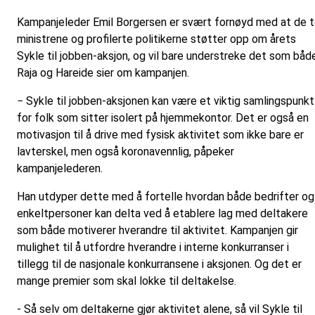
Kampanjeleder Emil Borgersen er svært fornøyd med at de 
ministrene og profilerte politikerne støtter opp om årets
Sykle til jobben-aksjon, og vil bare understreke det som båd
Raja og Hareide sier om kampanjen.
− Sykle til jobben-aksjonen kan være et viktig samlingspunkt
for folk som sitter isolert på hjemmekontor. Det er også en
motivasjon til å drive med fysisk aktivitet som ikke bare er
lavterskel, men også koronavennlig, påpeker
kampanjelederen.
Han utdyper dette med å fortelle hvordan både bedrifter og
enkeltpersoner kan delta ved å etablere lag med deltakere
som både motiverer hverandre til aktivitet. Kampanjen gir
mulighet til å utfordre hverandre i interne konkurranser i
tillegg til de nasjonale konkurransene i aksjonen. Og det er
mange premier som skal lokke til deltakelse.
- Så selv om deltakerne gjør aktivitet alene, så vil Sykle til