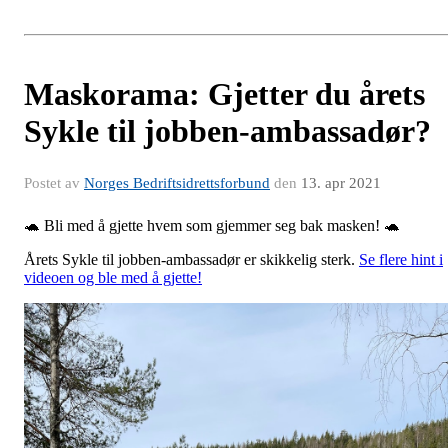
Maskorama: Gjetter du årets
Sykle til jobben-ambassadør?
Postet av
Norges Bedriftsidrettsforbund
den
13. apr 2021
🐢 Bli med å gjette hvem som gjemmer seg bak masken! 🐢
Årets Sykle til jobben-ambassadør er skikkelig sterk.
Se flere hint i
videoen og ble med å gjette!