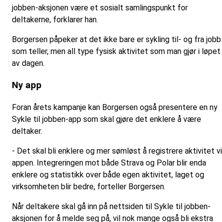
jobben-aksjonen være et sosialt samlingspunkt for
deltakerne, forklarer han.
Borgersen påpeker at det ikke bare er sykling til- og fra jobb
som teller, men all type fysisk aktivitet som man gjør i løpet
av dagen.
Ny app
Foran årets kampanje kan Borgersen også presentere en ny
Sykle til jobben-app som skal gjøre det enklere å være
deltaker.
- Det skal bli enklere og mer sømløst å registrere aktivitet v
appen. Integreringen mot både Strava og Polar blir enda
enklere og statistikk over både egen aktivitet, laget og
virksomheten blir bedre, forteller Borgersen.
Når deltakere skal gå inn på nettsiden til Sykle til jobben-
aksjonen for å melde seg på, vil nok mange også bli ekstra