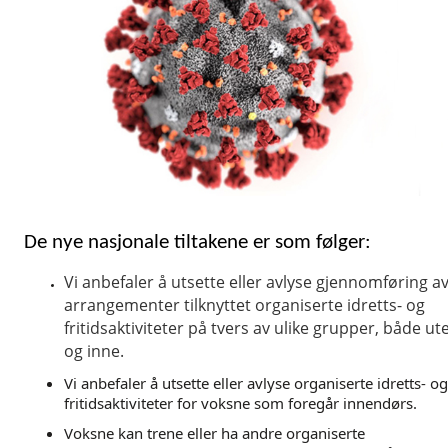
De nye nasjonale tiltakene er som følger:
Vi anbefaler å utsette eller avlyse gjennomføring a
arrangementer tilknyttet organiserte idretts- og
fritidsaktiviteter på tvers av ulike grupper, både ut
og inne.
Vi anbefaler å utsette eller avlyse organiserte idretts- og
fritidsaktiviteter for voksne som foregår innendørs.
Voksne kan trene eller ha andre organiserte