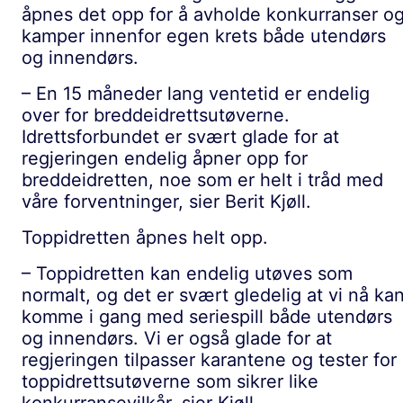
åpnes det opp for å avholde konkurranser o
kamper innenfor egen krets både utendørs
og innendørs.
– En 15 måneder lang ventetid er endelig
over for breddeidrettsutøverne.
Idrettsforbundet er svært glade for at
regjeringen endelig åpner opp for
breddeidretten, noe som er helt i tråd med
våre forventninger, sier Berit Kjøll.
Toppidretten åpnes helt opp.
– Toppidretten kan endelig utøves som
normalt, og det er svært gledelig at vi nå ka
komme i gang med seriespill både utendørs
og innendørs. Vi er også glade for at
regjeringen tilpasser karantene og tester for
toppidrettsutøverne som sikrer like
konkurransevilkår, sier Kjøll.