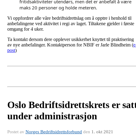
fritidsaktiviteter utendørs, men det er anbefalt å være
maks 20 personer og holde meteren.
Vi oppfordrer alle våre bedriftsidrettslag om å opptre i henhold til
anbefalingene ved aktivitet i regi av laget. Tiltakene gjelder i første
omgang for 4 uker.
Ta kontakt dersom dere opplever usikkerhet knyttet til praktisering
av nye anbefalinger. Kontaktperson for NBIF er Jarle Blindheim (
e
post
)
Oslo Bedriftsidrettskrets er sat
under administrasjon
Postet av
Norges Bedriftsidrettsforbund
den
1. okt 2021