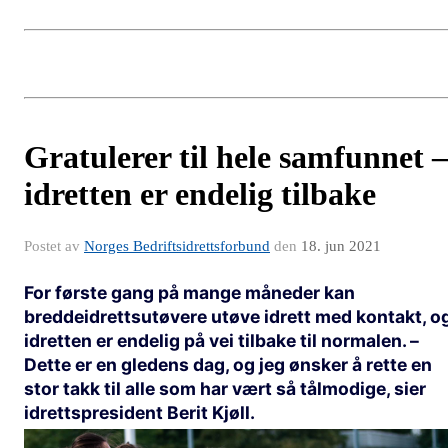
Gratulerer til hele samfunnet –
idretten er endelig tilbake
Postet av
Norges Bedriftsidrettsforbund
den
18. jun 2021
For første gang på mange måneder kan
breddeidrettsutøvere utøve idrett med kontakt, o
idretten er endelig på vei tilbake til normalen. –
Dette er en gledens dag, og jeg ønsker å rette en
stor takk til alle som har vært så tålmodige, sier
idrettspresident Berit Kjøll.