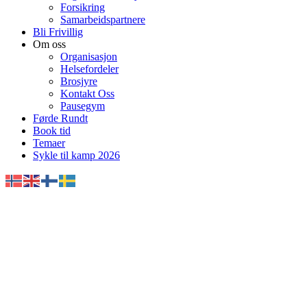
Forsikring
Samarbeidspartnere
Bli Frivillig
Om oss
Organisasjon
Helsefordeler
Brosjyre
Kontakt Oss
Pausegym
Førde Rundt
Book tid
Temaer
Sykle til kamp 2026