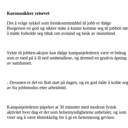
Koronasikker reisevei
Det å velge sykkel som fremkomstmiddel til jobb er ifølge
Borgersen en god og sikker måte å kunne komme seg til jobben ut
å måtte forholde seg tiltak om avstand og bruk av munnbind.
Sykle til jobben-aksjon kan ifølge kampanjelederen være et bidrag
som er med på å få ned smittetallene, og dermed en gradvis åpning
av samfunnet.
- Dessuten er det en flott start på dagen, og en god måte å koble se
av fra jobbmodus etter arbeidstid.
Kampanjelederen påpeker at 30 minutter med moderat fysisk
aktivitet hver dag er det som helsemyndighetene anbefaler, og som
viser seg å være tilstrekkelig for å gi en helsemessig gevinst.