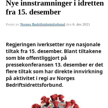
Nye innstramninger i idretten
fra 15. desember
Postet av
Norges Bedriftsidrettsforbund
den
6. des 2021
Regjeringen iverksetter nye nasjonale
tiltak fra 15. desember. Blant tiltakene
som ble offentliggjort på
pressekonferansen 13. desember er det
flere tiltak som har direkte innvirkning
på aktivitet i regi av Norges
Bedriftsidrettsforbund.