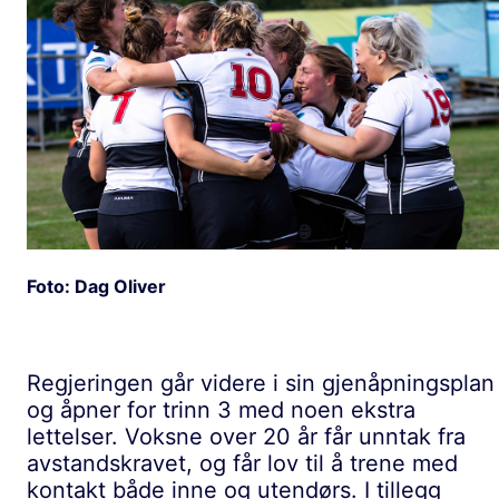
Foto: Dag Oliver
Regjeringen går videre i sin gjenåpningsplan
og åpner for trinn 3 med noen ekstra
lettelser. Voksne over 20 år får unntak fra
avstandskravet, og får lov til å trene med
kontakt både inne og utendørs. I tillegg