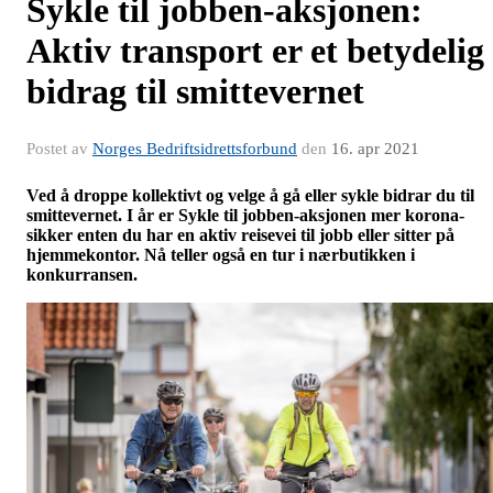
Sykle til jobben-aksjonen:
Aktiv transport er et betydelig
bidrag til smittevernet
Postet av
Norges Bedriftsidrettsforbund
den
16. apr 2021
Ved å droppe kollektivt og velge å gå eller sykle bidrar du til
smittevernet. I år er Sykle til jobben-aksjonen mer korona-
sikker enten du har en aktiv reisevei til jobb eller sitter på
hjemmekontor. Nå teller også en tur i nærbutikken i
konkurransen.