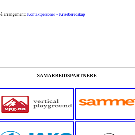
 på arrangement:
Kontaktpersoner - Kriseberedskap
SAMARBEIDSPARTNERE