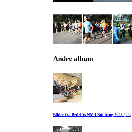
Andre album
Bilder fra Bedrifts NM i Buldring 2023
(134