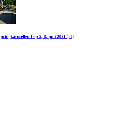
Springkarusellen Løp 5, 8. juni 2021
(21)