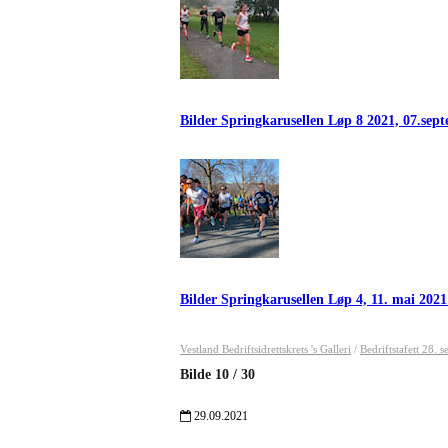
Bilder Springkarusellen Løp 8 2021, 07.se
Bilder Springkarusellen Løp 4, 11. mai 202
Vestland Bedriftsidrettskrets 's Galleri
/
Bedriftstafett 28.
Bilde
10
/
30
29.09.2021