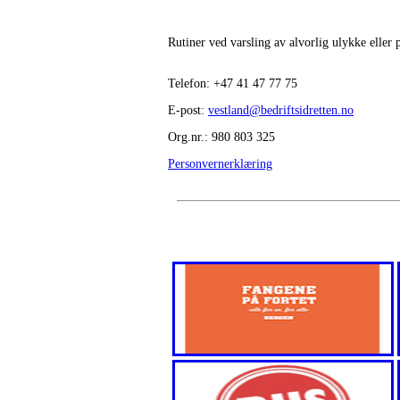
Rutiner ved varsling av alvorlig ulykke eller
Telefon:
+47
41 47 77 75
E-post:
vestland@bedriftsidretten.no
Org.nr.: 980 803 325
Personvernerklæring