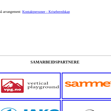
 på arrangement:
Kontaktpersoner - Kriseberedskap
SAMARBEIDSPARTNERE