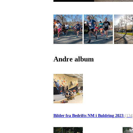
Andre album
Bilder fra Bedrifts NM i Buldring 2023
(134