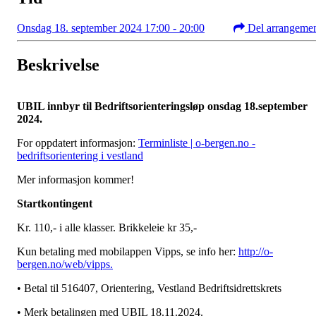
Onsdag 18. september 2024 17:00 - 20:00
Del arrangeme
Beskrivelse
UBIL innbyr til Bedriftsorienteringsløp onsdag 18.september
2024.
For oppdatert informasjon:
Terminliste | o-bergen.no -
bedriftsorientering i vestland
Mer informasjon kommer!
Startkontingent
Kr. 110,- i alle klasser. Brikkeleie kr 35,-
Kun betaling med mobilappen Vipps, se info her:
http://o-
bergen.no/web/vipps.
• Betal til 516407, Orientering, Vestland Bedriftsidrettskrets
• Merk betalingen med UBIL 18.11.2024.