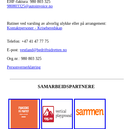
EHF-faktura: 980 803 325
980803325@autoinvoice.no
Rutiner ved varsling av alvorlig ulykke eller på arrangement:
Kontaktpersoner - Kriseberedskap
Telefon:
+47
41 47 77 75
E-post:
vestland@bedriftsidretten.no
Org.nr.: 980 803 325
Personvernerklæring
SAMARBEIDSPARTNERE