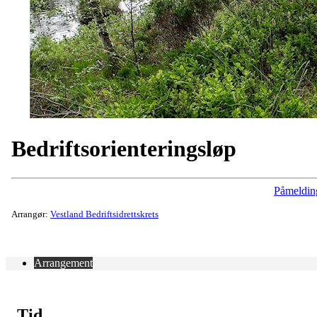
Bedriftsorienteringsløp
Påmeldin
Arrangør:
Vestland Bedriftsidrettskrets
Arrangement
Tid