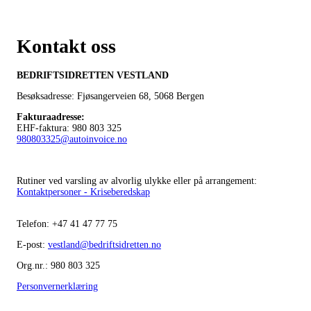
Kontakt oss
BEDRIFTSIDRETTEN VESTLAND
Besøksadresse: Fjøsangerveien 68,
5068 Bergen
Fakturaadresse
:
EHF-faktura: 980 803 325
980803325@autoinvoice.no
Rutiner ved varsling av alvorlig ulykke eller på arrangement:
Kontaktpersoner - Kriseberedskap
Telefon:
+47
41 47 77 75
E-post:
vestland@bedriftsidretten.no
Org.nr.: 980 803 325
Personvernerklæring