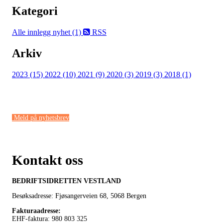
Kategori
Alle innlegg
nyhet (1)
RSS
Arkiv
2023 (15)
2022 (10)
2021 (9)
2020 (3)
2019 (3)
2018 (1)
Meld på nyhetsbrev
Kontakt oss
BEDRIFTSIDRETTEN VESTLAND
Besøksadresse: Fjøsangerveien 68,
5068 Bergen
Fakturaadresse
:
EHF-faktura: 980 803 325