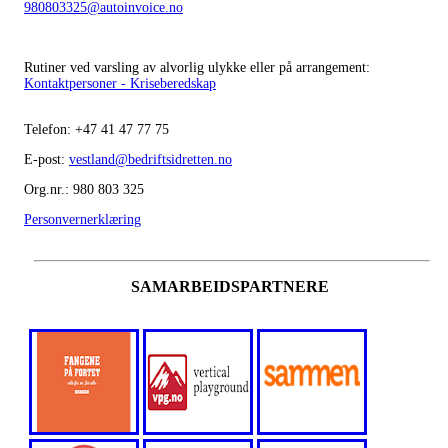
980803325@autoinvoice.no
Rutiner ved varsling av alvorlig ulykke eller på arrangement:
Kontaktpersoner - Kriseberedskap
Telefon:
+47
41 47 77 75
E-post:
vestland@bedriftsidretten.no
Org.nr.: 980 803 325
Personvernerklæring
SAMARBEIDSPARTNERE