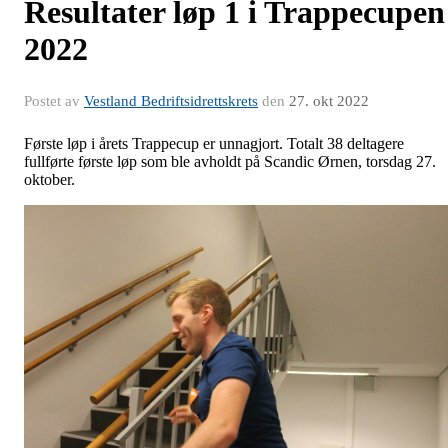
Resultater løp 1 i Trappecupen
2022
Postet av
Vestland Bedriftsidrettskrets
den
27. okt 2022
Første løp i årets Trappecup er unnagjort. Totalt 38 deltagere
fullførte første løp som ble avholdt på Scandic Ørnen, torsdag 27.
oktober.