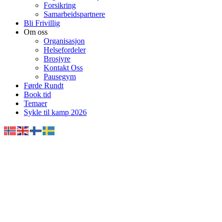
Forsikring
Samarbeidspartnere
Bli Frivillig
Om oss
Organisasjon
Helsefordeler
Brosjyre
Kontakt Oss
Pausegym
Førde Rundt
Book tid
Temaer
Sykle til kamp 2026