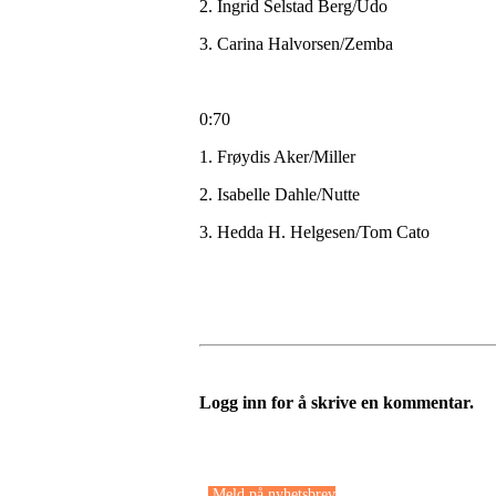
2. Ingrid Selstad Berg/Udo
3. Carina Halvorsen/Zemba
0:70
1. Frøydis Aker/Miller
2. Isabelle Dahle/Nutte
3. Hedda H. Helgesen/Tom Cato
Logg inn for å skrive en kommentar.
Meld på nyhetsbrev