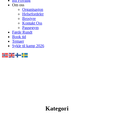
Bli Frivillig
Om oss
Organisasjon
Helsefordeler
Brosjyre
Kontakt Oss
Pausegym
Førde Rundt
Book tid
Temaer
Sykle til kamp 2026
Kategori