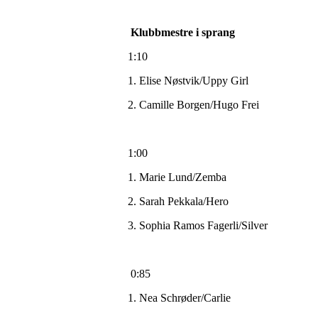
Klubbmestre i sprang
1:10
1. Elise Nøstvik/Uppy Girl
2. Camille Borgen/Hugo Frei
1:00
1. Marie Lund/Zemba
2. Sarah Pekkala/Hero
3. Sophia Ramos Fagerli/Silver
0:85
1. Nea Schrøder/Carlie