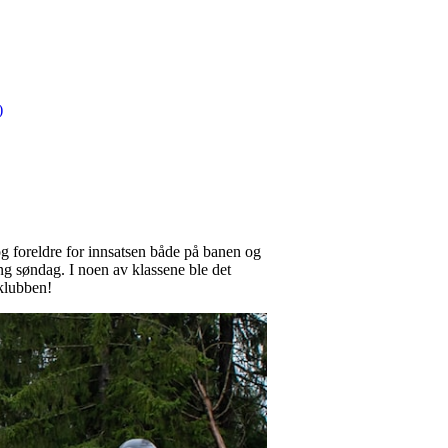
)
og foreldre for innsatsen både på banen og
ang søndag. I noen av klassene ble det
 klubben!