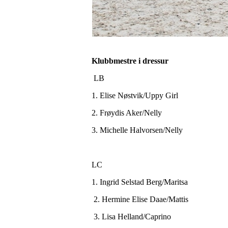
Klubbmestre i dressur
LB
1. Elise Nøstvik/Uppy Girl
2. Frøydis Aker/Nelly
3. Michelle Halvorsen/Nelly
LC
1. Ingrid Selstad Berg/Maritsa
2. Hermine Elise Daae/Mattis
3. Lisa Helland/Caprino