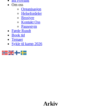
Bli Frivillig
Om oss
Organisasjon
Helsefordeler
Brosjyre
Kontakt Oss
Pausegym
Førde Rundt
Book tid
Temaer
Sykle til kamp 2026
Arkiv