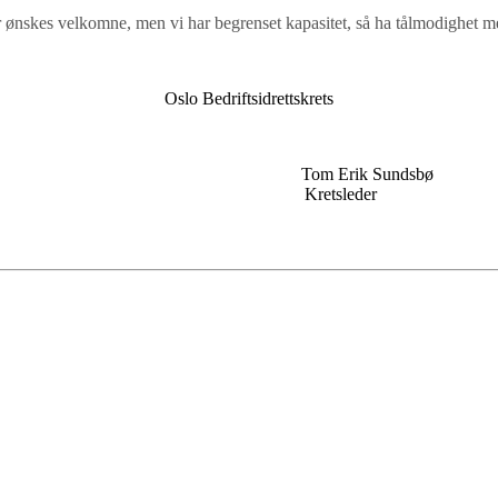
er ønskes velkomne, men vi har begrenset kapasitet, så ha tålmodighet 
Oslo Bedriftsidrettskrets
 Tom Erik Sundsbø
er Kretsleder