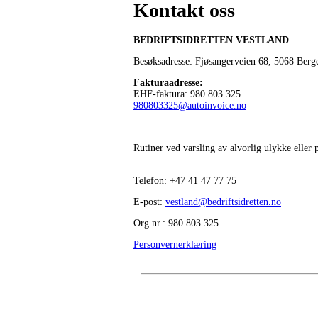
Kontakt oss
BEDRIFTSIDRETTEN VESTLAND
Besøksadresse: Fjøsangerveien 68,
5068 Berg
Fakturaadresse
:
EHF-faktura: 980 803 325
980803325@autoinvoice.no
Rutiner ved varsling av alvorlig ulykke eller
Telefon:
+47
41 47 77 75
E-post:
vestland@bedriftsidretten.no
Org.nr.: 980 803 325
Personvernerklæring