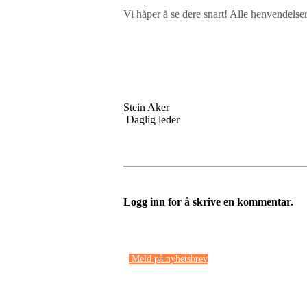
Vi håper å se dere snart! Alle henvendels
Stein Aker
Daglig led
Logg inn for å skrive en kommentar.
Meld på nyhetsbrev