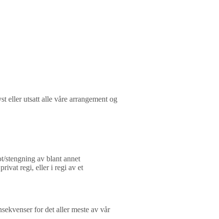
 eller utsatt alle våre arrangement og
t/stengning av blant annet
ivat regi, eller i regi av et
sekvenser for det aller meste av vår