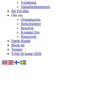
Forsikring
Samarbeidspartnere
Bli Frivillig
Om oss
Organisasjon
Helsefordeler
Brosjyre
Kontakt Oss
Pausegym
Førde Rundt
Book tid
Temaer
Sykle til kamp 2026