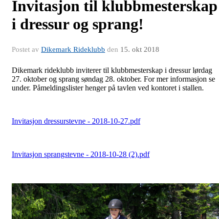
Invitasjon til klubbmesterskap
i dressur og sprang!
Postet av
Dikemark Rideklubb
den
15. okt 2018
Dikemark rideklubb inviterer til klubbmesterskap i dressur lørdag
27. oktober og sprang søndag 28. oktober. For mer informasjon se
under. Påmeldingslister henger på tavlen ved kontoret i stallen.
Invitasjon dressurstevne - 2018-10-27.pdf
Invitasjon sprangstevne - 2018-10-28 (2).pdf