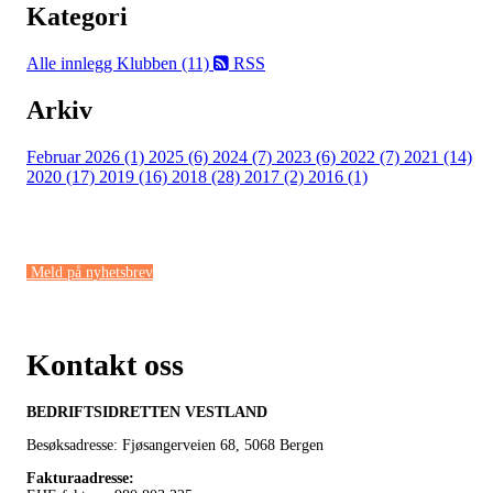
Kategori
Alle innlegg
Klubben (11)
RSS
Arkiv
Februar 2026 (1)
2025 (6)
2024 (7)
2023 (6)
2022 (7)
2021 (14)
2020 (17)
2019 (16)
2018 (28)
2017 (2)
2016 (1)
Meld på nyhetsbrev
Kontakt oss
BEDRIFTSIDRETTEN VESTLAND
Besøksadresse: Fjøsangerveien 68,
5068 Bergen
Fakturaadresse
: