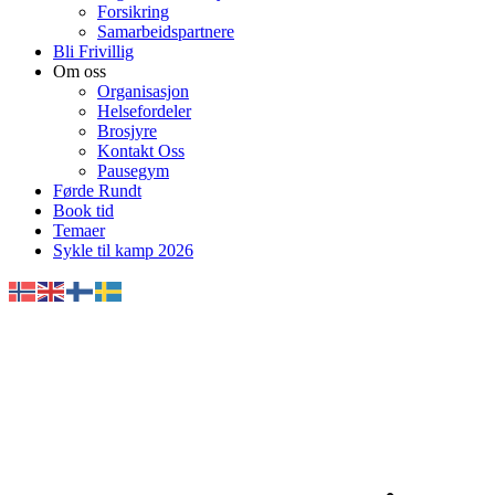
Forsikring
Samarbeidspartnere
Bli Frivillig
Om oss
Organisasjon
Helsefordeler
Brosjyre
Kontakt Oss
Pausegym
Førde Rundt
Book tid
Temaer
Sykle til kamp 2026