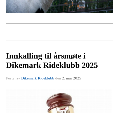
Innkalling til årsmøte i
Dikemark Rideklubb 2025
Postet av
Dikemark Rideklubb
den
2. mar 2025