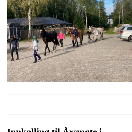
Innkalling til Årsmøte i