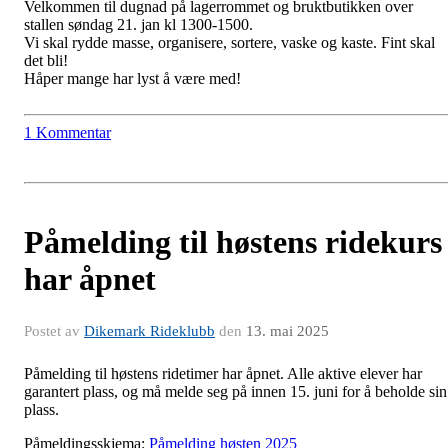
Velkommen til dugnad på lagerrommet og bruktbutikken over
stallen søndag 21. jan kl 1300-1500.
Vi skal rydde masse, organisere, sortere, vaske og kaste. Fint skal
det bli!
Håper mange har lyst å være med!
1 Kommentar
Påmelding til høstens ridekurs
har åpnet
Postet av
Dikemark Rideklubb
den
13. mai 2025
Påmelding til høstens ridetimer har åpnet. Alle aktive elever har
garantert plass, og må melde seg på innen 15. juni for å beholde sin
plass.
Påmeldingsskjema:
Påmelding høsten 2025