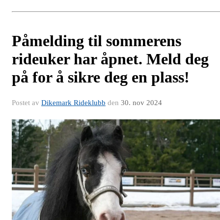
Påmelding til sommerens
rideuker har åpnet. Meld deg
på for å sikre deg en plass!
Postet av
Dikemark Rideklubb
den
30. nov 2024