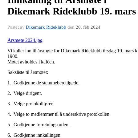
Dikemark Rideklubb 19. mars
Postet av
Dikemark Rideklubb
den
20. feb 2024
Årsmøte 2024.jpg
Vi kaller inn til årsmøte for Dikemark Rideklubb tirsdag 19. mars k
1900.
Møtet avholdes i kaféen.
Saksliste til årsmøtet:
1. Godkjenne de stemmeberettigede.
2. Velge dirigent.
3. Velge protokollfører.
4. Velge to medlemmer til å underskrive protokollen.
5. Godkjenne forretningsorden.
6. Godkjenne innkallingen.