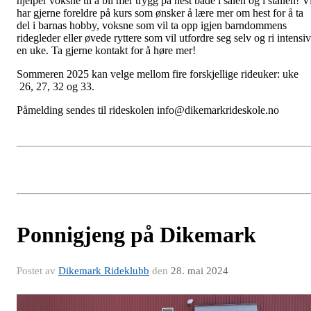
hjelper voksne til å bli mer trygg på hest både i salen og i stallen! V
har gjerne foreldre på kurs som ønsker å lære mer om hest for å ta
del i barnas hobby, voksne som vil ta opp igjen barndommens
ridegleder eller øvede ryttere som vil utfordre seg selv og ri intensiv
en uke. Ta gjerne kontakt for å høre mer!
Sommeren 2025 kan velge mellom fire forskjellige rideuker: uke
26, 27, 32 og 33.
Påmelding sendes til rideskolen info@dikemarkrideskole.no
Ponnigjeng på Dikemark
Postet av
Dikemark Rideklubb
den
28. mai 2024