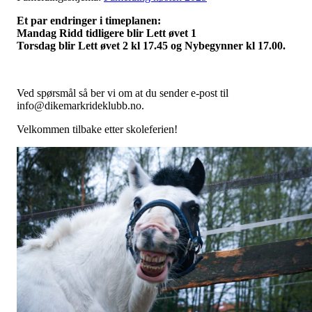
Et par endringer i timeplanen:
Mandag Ridd tidligere blir Lett øvet 1
Torsdag blir Lett øvet 2 kl 17.45 og Nybegynner kl 17.00.
Ved spørsmål så ber vi om at du sender e-post til
info@dikemarkrideklubb.no.
Velkommen tilbake etter skoleferien!