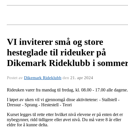
​VI inviterer små og store
hesteglade til rideuker på
Dikemark Rideklubb i somme
Postet av
Dikemark Rideklubb
den
21. apr 2024
Rideuken varer fra mandag til fredag, kl. 08.00 - 17.00 alle dagene.
I løpet av uken vil vi gjennomgå disse aktivitetene: - Stallstell -
Dressur - Sprang - Hestestell - Teori
Kurset legges til rette etter hvilket nivå elevene er på enten det er
nybegynner, ridd tidligere eller øvet nivå. Du må være 8 år eller
eldre for å kunne delta.