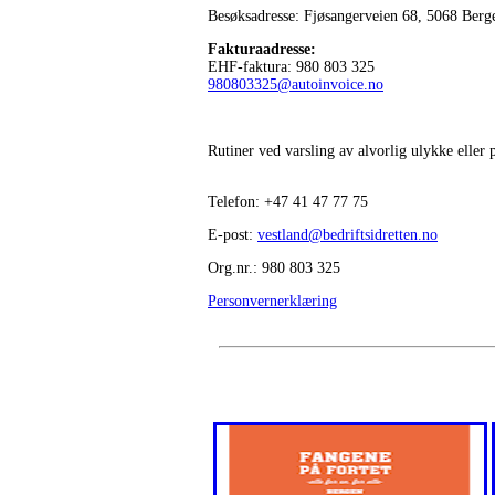
Besøksadresse: Fjøsangerveien 68,
5068 Berg
Fakturaadresse
:
EHF-faktura: 980 803 325
980803325@autoinvoice.no
Rutiner ved varsling av alvorlig ulykke eller
Telefon:
+47
41 47 77 75
E-post:
vestland@bedriftsidretten.no
Org.nr.: 980 803 325
Personvernerklæring