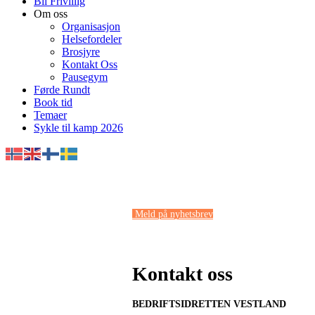
Bli Frivillig
Om oss
Organisasjon
Helsefordeler
Brosjyre
Kontakt Oss
Pausegym
Førde Rundt
Book tid
Temaer
Sykle til kamp 2026
Meld på nyhetsbrev
Kontakt oss
BEDRIFTSIDRETTEN VESTLAND