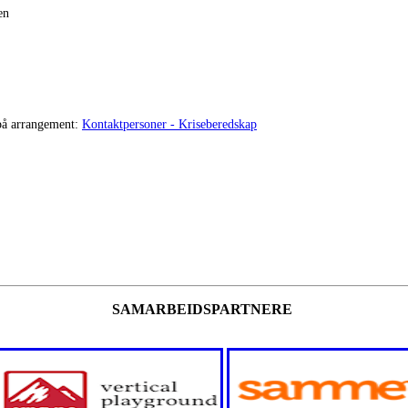
en
 på arrangement:
Kontaktpersoner - Kriseberedskap
SAMARBEIDSPARTNERE