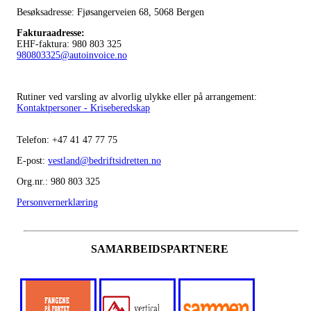
Besøksadresse: Fjøsangerveien 68,
5068 Bergen
Fakturaadresse
:
EHF-faktura: 980 803 325
980803325@autoinvoice.no
Rutiner ved varsling av alvorlig ulykke eller på arrangement:
Kontaktpersoner - Kriseberedskap
Telefon:
+47
41 47 77 75
E-post:
vestland@bedriftsidretten.no
Org.nr.: 980 803 325
Personvernerklæring
SAMARBEIDSPARTNERE