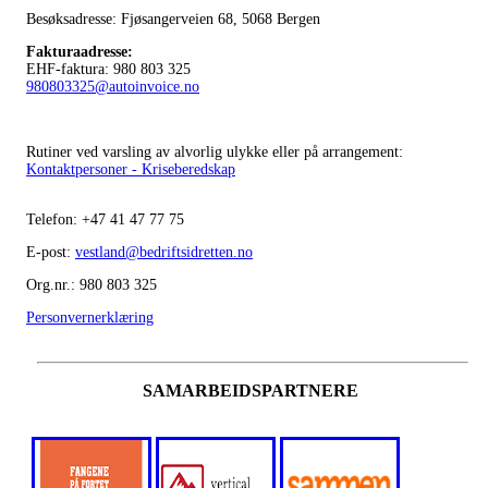
Besøksadresse: Fjøsangerveien 68,
5068 Bergen
Fakturaadresse
:
EHF-faktura: 980 803 325
980803325@autoinvoice.no
Rutiner ved varsling av alvorlig ulykke eller på arrangement:
Kontaktpersoner - Kriseberedskap
Telefon:
+47
41 47 77 75
E-post:
vestland@bedriftsidretten.no
Org.nr.: 980 803 325
Personvernerklæring
SAMARBEIDSPARTNERE