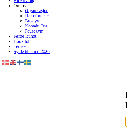
Bli Frivillig
Om oss
Organisasjon
Helsefordeler
Brosjyre
Kontakt Oss
Pausegym
Førde Rundt
Book tid
Temaer
Sykle til kamp 2026