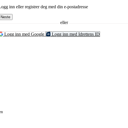
Logg inn eller registrer deg med din e-postadresse
Neste
eller
Logg inn med Google
Logg inn med Idrettens ID
en