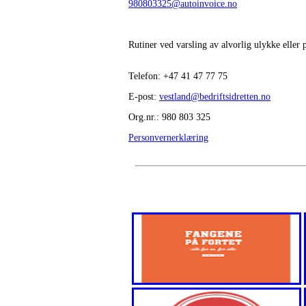
980803325@autoinvoice.no
Rutiner ved varsling av alvorlig ulykke eller
Telefon:
+47
41 47 77 75
E-post:
vestland@bedriftsidretten.no
Org.nr.: 980 803 325
Personvernerklæring