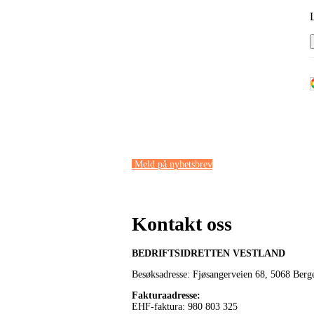
Meld på nyhetsbrev
Kontakt oss
BEDRIFTSIDRETTEN VESTLAND
Besøksadresse: Fjøsangerveien 68,
5068 Berg
Fakturaadresse
:
EHF-faktura: 980 803 325