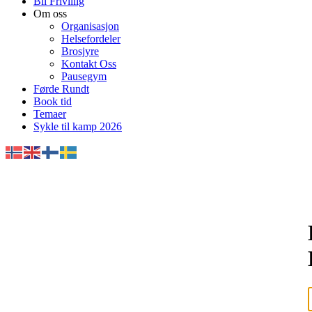
Bli Frivillig
Om oss
Organisasjon
Helsefordeler
Brosjyre
Kontakt Oss
Pausegym
Førde Rundt
Book tid
Temaer
Sykle til kamp 2026