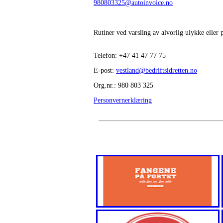
980803325@autoinvoice.no
Rutiner ved varsling av alvorlig ulykke eller
Telefon:
+47
41 47 77 75
E-post:
vestland@bedriftsidretten.no
Org.nr.: 980 803 325
Personvernerklæring