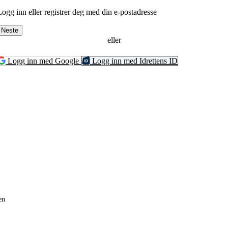
Logg inn eller registrer deg med din e-postadresse
Neste
eller
Logg inn med Google
Logg inn med Idrettens ID
en