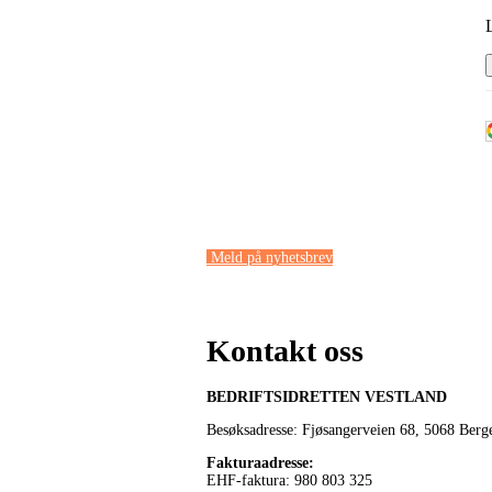
Meld på nyhetsbrev
Kontakt oss
BEDRIFTSIDRETTEN VESTLAND
Besøksadresse: Fjøsangerveien 68,
5068 Berg
Fakturaadresse
:
EHF-faktura: 980 803 325